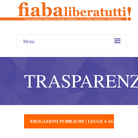
Menu
TRASPAREN
EROGAZIONI PUBBLICHE | LEGGE 4 AGOSTO 2017 N. 