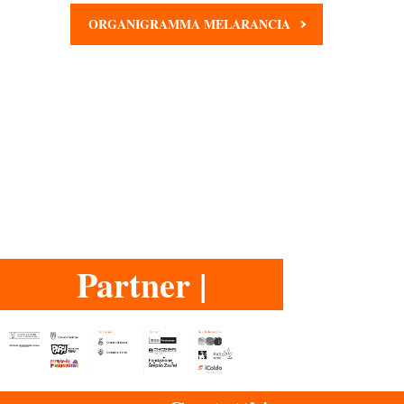
ORGANIGRAMMA MELARANCIA
Partner |