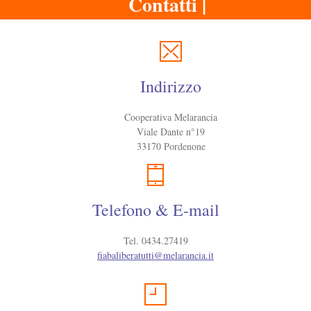
Contatti |
Indirizzo
Cooperativa Melarancia
Viale Dante n°19
33170 Pordenone
Telefono & E-mail
Tel. 0434.27419
fiabaliberatutti@melarancia.it